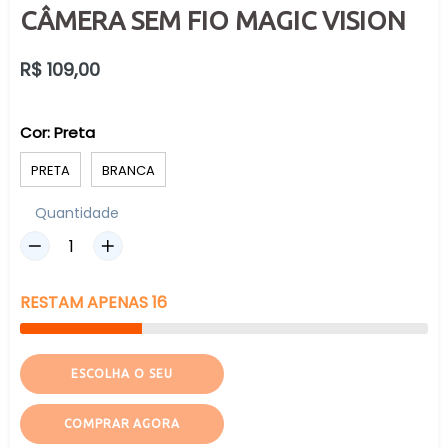
CÂMERA SEM FIO MAGIC VISION
Preço
R$ 109,00
normal
Cor:
Preta
PRETA
BRANCA
Quantidade
RESTAM
APENAS
16
ESCOLHA O SEU
COMPRAR AGORA