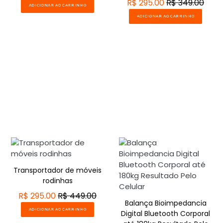
R$ 295.00
R$ 349.00
ADICIONAR AO CARRINHO
ADICIONAR AO CARRINHO
Transportador de móveis
rodinhas
R$ 295.00
R$ 449.00
Balança Bioimpedancia
ADICIONAR AO CARRINHO
Digital Bluetooth Corporal