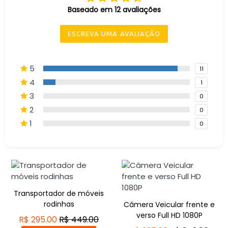
Baseado em 12 avaliações
ESCREVA UMA AVALIAÇÃO
5
11
4
1
3
0
2
0
1
0
Transportador de móveis
rodinhas
Câmera Veicular frente e
verso Full HD 1080P
R$ 295.00
R$ 449.00