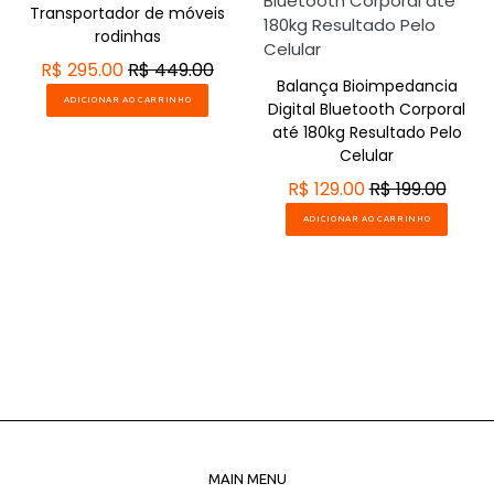
Transportador de móveis
rodinhas
R$ 295.00
R$ 449.00
Balança Bioimpedancia
ADICIONAR AO CARRINHO
Digital Bluetooth Corporal
até 180kg Resultado Pelo
Celular
R$ 129.00
R$ 199.00
ADICIONAR AO CARRINHO
MAIN MENU