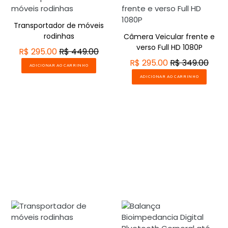
Gostei do Produto
Permite uma ampla visão do ambiente. Excelente
Transportador de móveis
rodinhas
Câmera Veicular frente e
verso Full HD 1080P
R$ 295.00
R$ 449.00
R$ 295.00
R$ 349.00
ADICIONAR AO CARRINHO
ADICIONAR AO CARRINHO