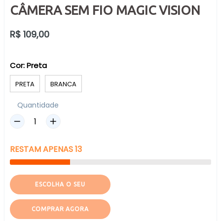
CÂMERA SEM FIO MAGIC VISION
Preço
R$ 109,00
normal
Cor:
Preta
PRETA
BRANCA
Quantidade
RESTAM
APENAS
13
ESCOLHA O SEU
COMPRAR AGORA