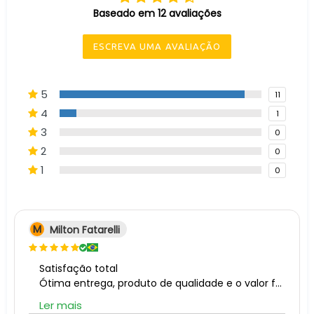
Baseado em 12 avaliações
ESCREVA UMA AVALIAÇÃO
5
11
4
1
3
0
2
0
1
0
M
Milton Fatarelli
Satisfação total
Ótima entrega, produto de qualidade e o valor foi OK.
Ler mais